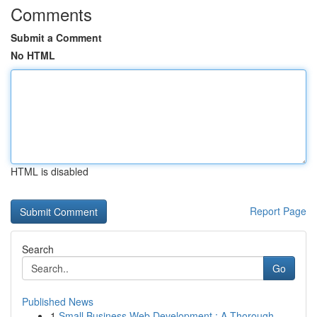
Comments
Submit a Comment
No HTML
HTML is disabled
Report Page
Search
Go
Published News
1
Small Business Web Development : A Thorough ...