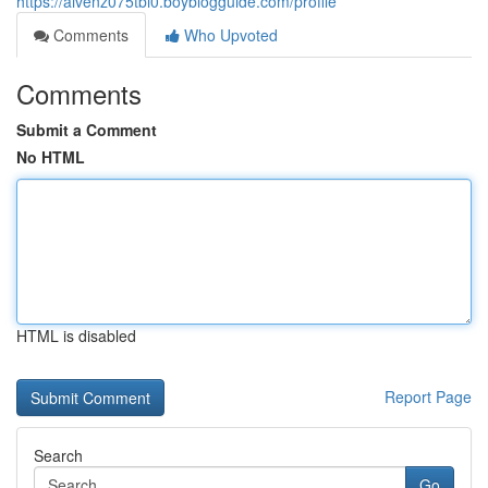
https://aivenz075tbi0.boyblogguide.com/profile
Comments
Who Upvoted
Comments
Submit a Comment
No HTML
HTML is disabled
Report Page
Search
Go