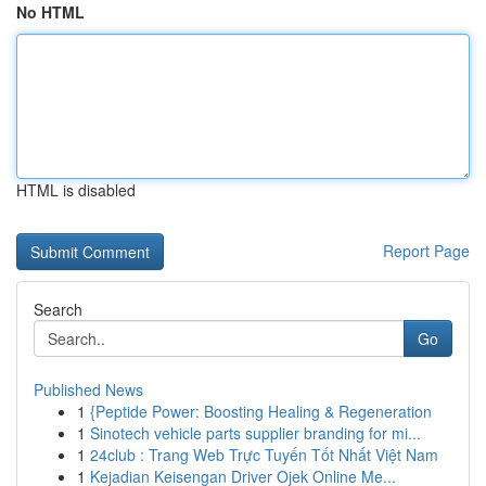
No HTML
HTML is disabled
Report Page
Search
Go
Published News
1
{Peptide Power: Boosting Healing & Regeneration
1
Sinotech vehicle parts supplier branding for mi...
1
24club : Trang Web Trực Tuyến Tốt Nhất Việt Nam
1
Kejadian Keisengan Driver Ojek Online Me...