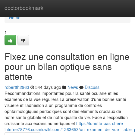
Home
doctorbookmark
Home
1
Fixez une consultation en ligne
pour un bilan optique sans
attente
robertth2963
544 days ago
News
Discuss
Recommandations importantes pour la santé oculaire et les
examens de la vue réguliers La préservation d'une bonne santé
visuelle et l'adhésion à un programme de contrôles
ophtalmologiques périodiques sont des éléments cruciaux de
notre santé globale et de notre qualité de vie. Face à l'exposition
croissante aux écrans numériques et
https://lunette-pas-chere-
interne78776.cosmicwiki.com/1263653/un_examen_de_vue_fiable_po