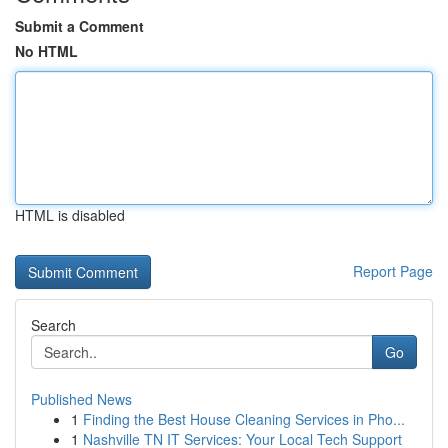
Submit a Comment
No HTML
HTML is disabled
Report Page
Search
Go
Published News
1
Finding the Best House Cleaning Services in Pho...
1
Nashville TN IT Services: Your Local Tech Support