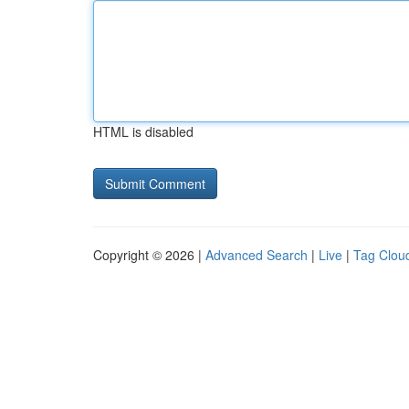
HTML is disabled
Copyright © 2026 |
Advanced Search
|
Live
|
Tag Clou