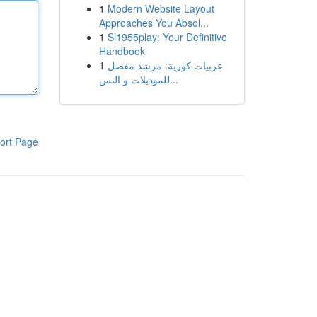
1
Modern Website Layout
Approaches You Absol...
1
Sl1955play: Your Definitive
Handbook
1
عربيات كورية: مرشد مفصل
للموديلات و التس...
ort Page