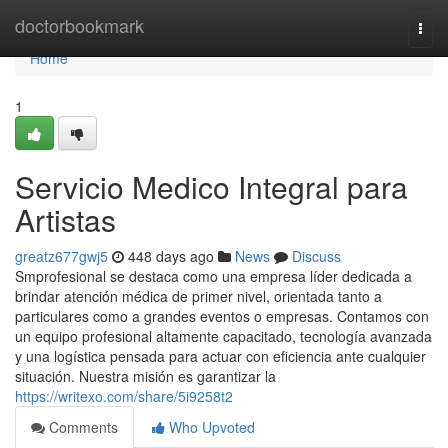
Home
doctorbookmark
Togg
navi
Home
1
Servicio Medico Integral para
Artistas
greatz677gwj5
448 days ago
News
Discuss
Smprofesional se destaca como una empresa líder dedicada a
brindar atención médica de primer nivel, orientada tanto a
particulares como a grandes eventos o empresas. Contamos con
un equipo profesional altamente capacitado, tecnología avanzada
y una logística pensada para actuar con eficiencia ante cualquier
situación. Nuestra misión es garantizar la
https://writexo.com/share/5i9258t2
Comments
Who Upvoted