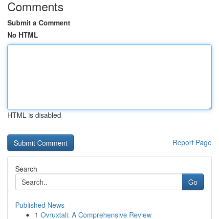
Comments
Submit a Comment
No HTML
HTML is disabled
Report Page
Search
Go
Published News
1
Ovruxtali: A Comprehensive Review