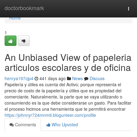
Home
doctorbookmark
Togg
navi
Home
1
An Unbiased View of papeleria
articulos escolares y de oficina
henrya197cjp4
441 days ago
News
Discuss
Papelería y útiles es cuenta del Activo; porque representa el
precio de costo de la papelería y útiles que es propiedad del
comerciante. Naturalmente, la parte que se vaya utilizando o
consumiendo es la que debe considerarse un gasto. Para facilitar
el proceso hicimos una herramienta que te permitirá encontrar
https://johnnyr724mnm9.blogunteer.com/profile
Comments
Who Upvoted