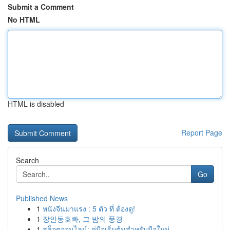
Submit a Comment
No HTML
HTML is disabled
Report Page
Search
Go
Published News
1
หนังจีนมาแรง : 5 ตัว ที่ ต้องดู!
1
장안동호빠, 그 밤의 풍경
1
สล็อตออนไลน์: คู่มือเริ่มต้นสำหรับมือใหม่