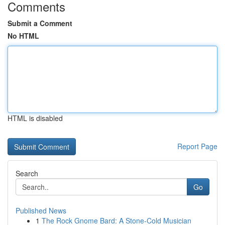
Comments
Submit a Comment
No HTML
HTML is disabled
Report Page
Search
Go
Published News
1
The Rock Gnome Bard: A Stone-Cold Musician