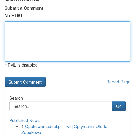
Submit a Comment
No HTML
HTML is disabled
Report Page
Search
Go
Published News
1
Opakowaniadeal.pl: Twój Optymalny Oferta
Zapakowań