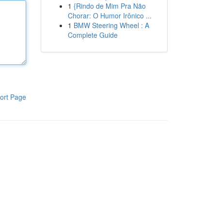
1
{Rindo de Mim Pra Não
Chorar: O Humor Irônico ...
1
BMW Steering Wheel : A
Complete Guide
ort Page