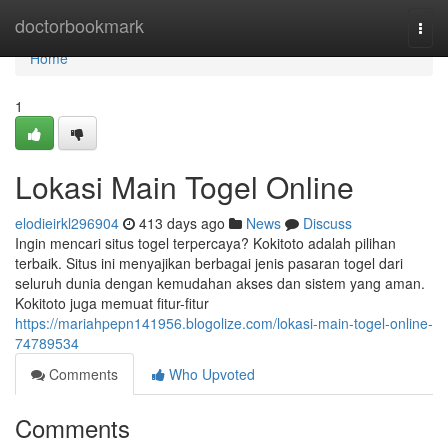
Home
doctorbookmark
Togg
navi
Home
1
Lokasi Main Togel Online
elodieirkl296904
413 days ago
News
Discuss
Ingin mencari situs togel terpercaya? Kokitoto adalah pilihan
terbaik. Situs ini menyajikan berbagai jenis pasaran togel dari
seluruh dunia dengan kemudahan akses dan sistem yang aman.
Kokitoto juga memuat fitur-fitur
https://mariahpepn141956.blogolize.com/lokasi-main-togel-online-
74789534
Comments
Who Upvoted
Comments