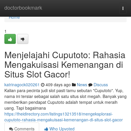
Home
doctorbookmark
Togg
navi
Home
1
Menjelajahi Cuputoto: Rahasia
Mengakuisasi Kemenangan di
Situs Slot Gacor!
katrinagock020261
409 days ago
News
Discuss
Kalian para pecinta judi slot pasti tamu sebutan "Cuputoto". Yup,
nama ini tersiar sebagai salah satu situs slot megah. Banyak yang
memberikan pendapat Cuputoto adalah tempat untuk meraih
uang. Tapi bagaimana
https://theidirectory.com/listings13213518/mengeksplorasi-
cuputoto-rahasia-mengakuisasi-kemenangan-di-situs-slot-gacor
Comments
Who Upvoted