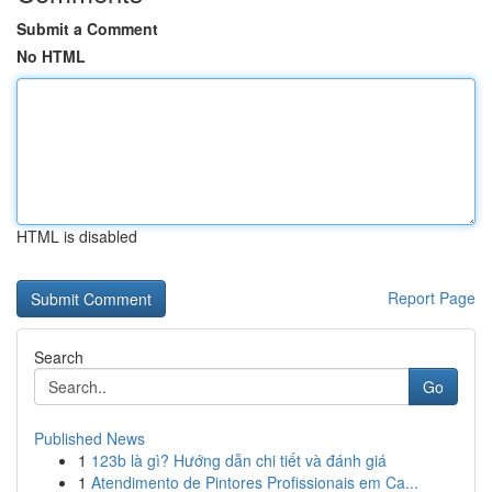
Submit a Comment
No HTML
HTML is disabled
Report Page
Search
Go
Published News
1
123b là gì? Hướng dẫn chi tiết và đánh giá
1
Atendimento de Pintores Profissionais em Ca...