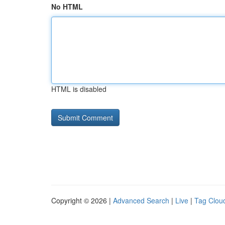
No HTML
HTML is disabled
Copyright © 2026 |
Advanced Search
|
Live
|
Tag Clou