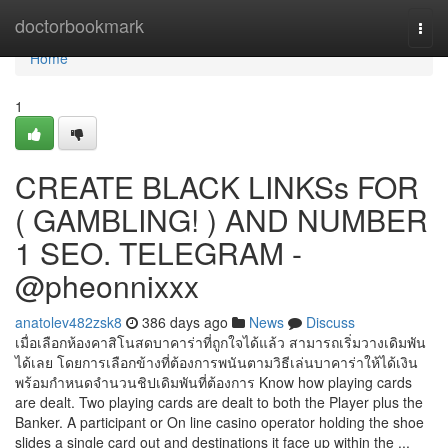
Home
doctorbookmark
Togg
navi
Home
1
CREATE BLACK LINKSs FOR
( GAMBLING! ) AND NUMBER
1 SEO. TELEGRAM -
@pheonnixxx
anatolev482zsk8
386 days ago
News
Discuss
เมื่อเลือกห้องคาสิโนสดบาคาร่าที่ถูกใจได้แล้ว สามารถเริ่มวางเดิมพัน
ได้เลย โดยการเลือกข้างที่ต้องการพนันตามวิธีเล่นบาคาร่าให้ได้เงิน
พร้อมกำหนดจำนวนชิปเดิมพันที่ต้องการ Know how playing cards
are dealt. Two playing cards are dealt to both the Player plus the
Banker. A participant or On line casino operator holding the shoe
slides a single card out and destinations it face up within the ...