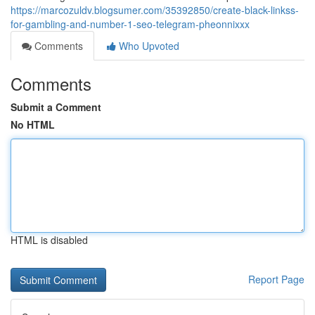
https://marcozuldv.blogsumer.com/35392850/create-black-linkss-
for-gambling-and-number-1-seo-telegram-pheonnixxx
Comments
Who Upvoted
Comments
Submit a Comment
No HTML
HTML is disabled
Report Page