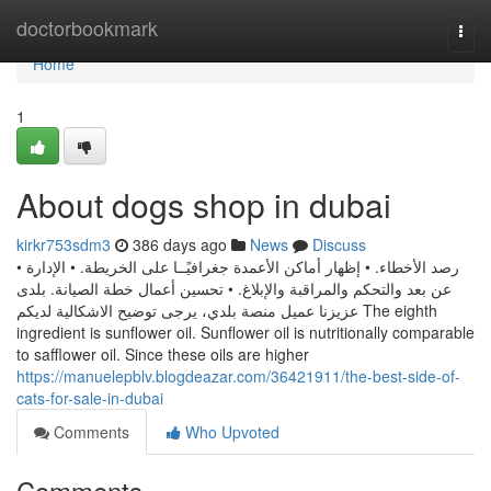
Home
doctorbookmark
Togg
navi
Home
1
About dogs shop in dubai
kirkr753sdm3
386 days ago
News
Discuss
• رصد الأخطاء. • إظهار أماكن الأعمدة جغرافيًــا على الخريطة. • الإدارة
عن بعد والتحكم والمراقبة والإبلاغ. • تحسين أعمال خطة الصيانة. بلدى
عزيزنا عميل منصة بلدي، يرجى توضيح الاشكالية لديكم The eighth
ingredient is sunflower oil. Sunflower oil is nutritionally comparable
to safflower oil. Since these oils are higher
https://manuelepblv.blogdeazar.com/36421911/the-best-side-of-
cats-for-sale-in-dubai
Comments
Who Upvoted
Comments