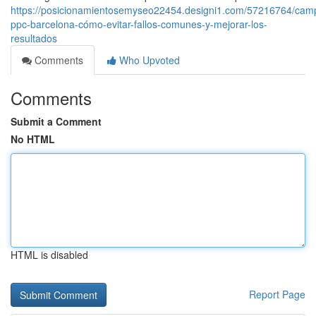
https://posicionamientosemyseo22454.designi1.com/57216764/cam
ppc-barcelona-cómo-evitar-fallos-comunes-y-mejorar-los-
resultados
Comments
Who Upvoted
Comments
Submit a Comment
No HTML
HTML is disabled
Report Page