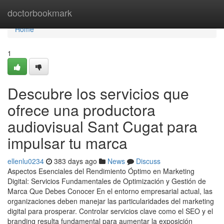
Home
doctorbookmark
Home
1
Descubre los servicios que
ofrece una productora
audiovisual Sant Cugat para
impulsar tu marca
ellenlu0234
383 days ago
News
Discuss
Aspectos Esenciales del Rendimiento Óptimo en Marketing
Digital: Servicios Fundamentales de Optimización y Gestión de
Marca Que Debes Conocer En el entorno empresarial actual, las
organizaciones deben manejar las particularidades del marketing
digital para prosperar. Controlar servicios clave como el SEO y el
branding resulta fundamental para aumentar la exposición