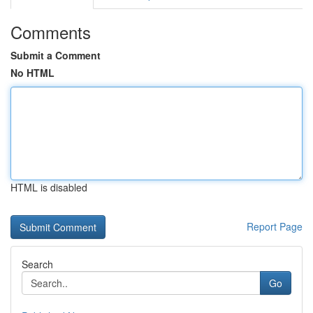
Comments
Submit a Comment
No HTML
HTML is disabled
Report Page
Search
Go