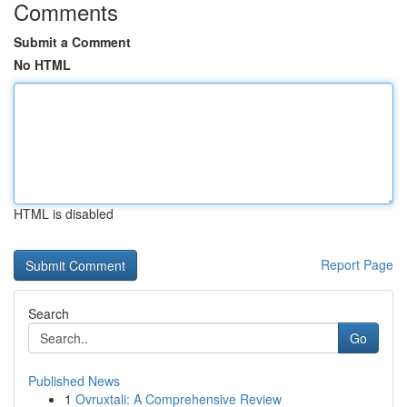
Comments
Submit a Comment
No HTML
HTML is disabled
Report Page
Search
Go
Published News
1
Ovruxtali: A Comprehensive Review