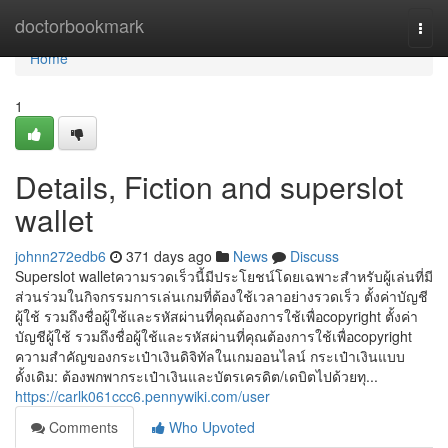
Home
doctorbookmark
Togg
navi
Home
1
Details, Fiction and superslot
wallet
johnn272edb6
371 days ago
News
Discuss
Superslot walletความรวดเร็วนี้มีประโยชน์โดยเฉพาะสำหรับผู้เล่นที่มี
ส่วนร่วมในกิจกรรมการเล่นเกมที่ต้องใช้เวลาอย่างรวดเร็ว ตั้งค่าบัญชี
ผู้ใช้ รวมถึงชื่อผู้ใช้และรหัสผ่านที่คุณต้องการใช้เพื่อcopyright ตั้งค่า
บัญชีผู้ใช้ รวมถึงชื่อผู้ใช้และรหัสผ่านที่คุณต้องการใช้เพื่อcopyright
ความสำคัญของกระเป๋าเงินดิจิทัลในเกมออนไลน์ กระเป๋าเงินแบบ
ดั้งเดิม: ต้องพกพากระเป๋าเงินและบัตรเครดิต/เดบิตไปด้วยทุ...
https://carlk061ccc6.pennywiki.com/user
Comments
Who Upvoted