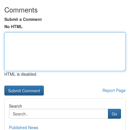
Comments
Submit a Comment
No HTML
HTML is disabled
Report Page
Search
Go
Published News