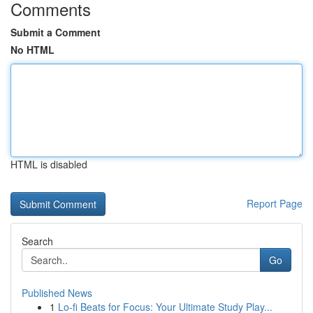
Comments
Submit a Comment
No HTML
HTML is disabled
Report Page
Search
Go
Published News
1
Lo-fi Beats for Focus: Your Ultimate Study Play...