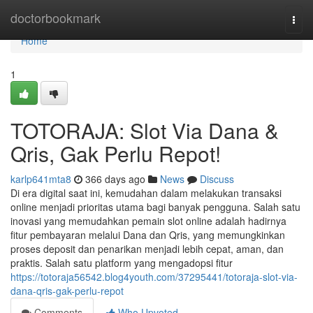
Home
doctorbookmark
Togg
navi
Home
1
TOTORAJA: Slot Via Dana &
Qris, Gak Perlu Repot!
karlp641mta8
366 days ago
News
Discuss
Di era digital saat ini, kemudahan dalam melakukan transaksi
online menjadi prioritas utama bagi banyak pengguna. Salah satu
inovasi yang memudahkan pemain slot online adalah hadirnya
fitur pembayaran melalui Dana dan Qris, yang memungkinkan
proses deposit dan penarikan menjadi lebih cepat, aman, dan
praktis. Salah satu platform yang mengadopsi fitur
https://totoraja56542.blog4youth.com/37295441/totoraja-slot-via-
dana-qris-gak-perlu-repot
Comments
Who Upvoted