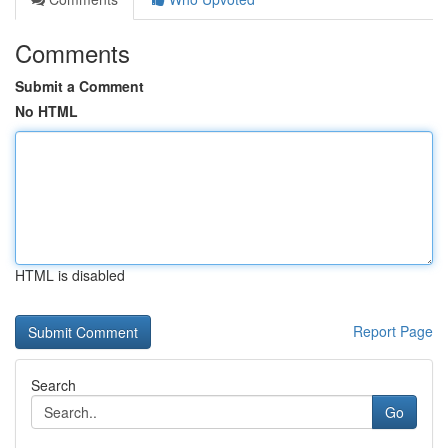
Comments
Submit a Comment
No HTML
HTML is disabled
Report Page
Search
Go