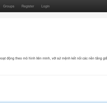
Groups
Register
Login
í hoạt động theo mô hình liên minh, với sứ mệnh kết nối các nền tảng giải