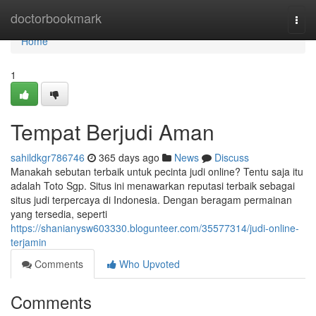
Home
doctorbookmark
Togg
navi
Home
1
Tempat Berjudi Aman
sahildkgr786746
365 days ago
News
Discuss
Manakah sebutan terbaik untuk pecinta judi online? Tentu saja itu
adalah Toto Sgp. Situs ini menawarkan reputasi terbaik sebagai
situs judi terpercaya di Indonesia. Dengan beragam permainan
yang tersedia, seperti
https://shanianysw603330.blogunteer.com/35577314/judi-online-
terjamin
Comments
Who Upvoted
Comments