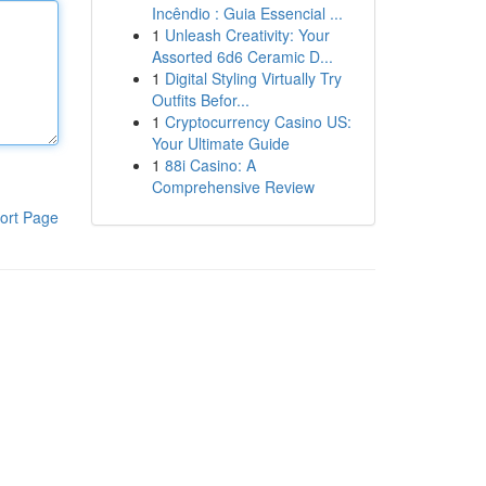
Incêndio : Guia Essencial ...
1
Unleash Creativity: Your
Assorted 6d6 Ceramic D...
1
Digital Styling Virtually Try
Outfits Befor...
1
Cryptocurrency Casino US:
Your Ultimate Guide
1
88i Casino: A
Comprehensive Review
ort Page