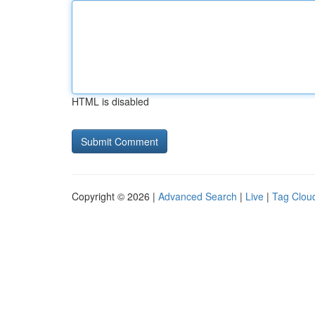
HTML is disabled
Copyright © 2026 |
Advanced Search
|
Live
|
Tag Clou