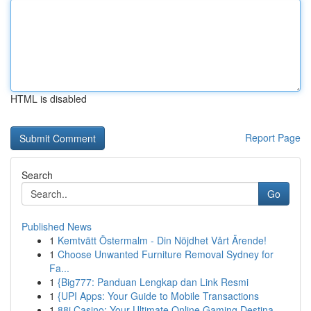
HTML is disabled
Report Page
Search
Go
Published News
1
Kemtvätt Östermalm - Din Nöjdhet Vårt Ärende!
1
Choose Unwanted Furniture Removal Sydney for
Fa...
1
{Big777: Panduan Lengkap dan Link Resmi
1
{UPI Apps: Your Guide to Mobile Transactions
1
88i Casino: Your Ultimate Online Gaming Destina...