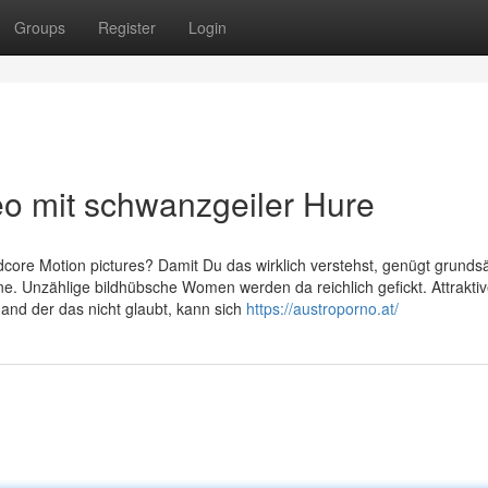
Groups
Register
Login
eo mit schwanzgeiler Hure
ore Motion pictures? Damit Du das wirklich verstehst, genügt grundsä
e. Unzählige bildhübsche Women werden da reichlich gefickt. Attraktiv
nd der das nicht glaubt, kann sich
https://austroporno.at/