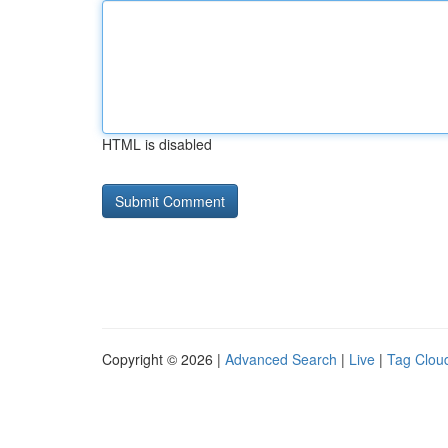
HTML is disabled
Copyright © 2026 |
Advanced Search
|
Live
|
Tag Clou