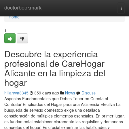
Home
doctorbookmark
Togg
navi
Home
1
Descubre la experiencia
profesional de CareHogar
Alicante en la limpieza del
hogar
hillaryva3345
359 days ago
News
Discuss
Aspectos Fundamentales que Debes Tener en Cuenta al
Contratar Empleados del Hogar para una Asistencia Efectiva La
búsqueda de servicio doméstico exige una detallada
consideración de múltiples elementos esenciales. En primer lugar,
es fundamental establecer claramente las requisitos y demandas
concretas del hogar. Es crucial examinar las habilidades y