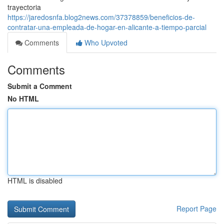
trayectoria
https://jaredosnfa.blog2news.com/37378859/beneficios-de-
contratar-una-empleada-de-hogar-en-alicante-a-tiempo-parcial
Comments
Who Upvoted
Comments
Submit a Comment
No HTML
HTML is disabled
Report Page