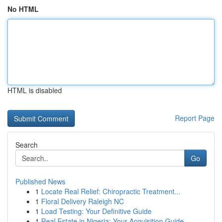
No HTML
HTML is disabled
Report Page
Search
Go
Published News
1
Locate Real Relief: Chiropractic Treatment...
1
Floral Delivery Raleigh NC
1
Load Testing: Your Definitive Guide
1
Real Estate in Nigeria: Your Acquisition Guide