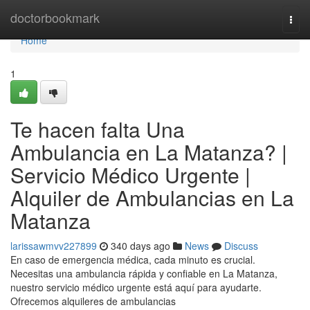
Home
doctorbookmark
Togg
navi
Home
1
Te hacen falta Una
Ambulancia en La Matanza? |
Servicio Médico Urgente |
Alquiler de Ambulancias en La
Matanza
larissawmvv227899
340 days ago
News
Discuss
En caso de emergencia médica, cada minuto es crucial.
Necesitas una ambulancia rápida y confiable en La Matanza,
nuestro servicio médico urgente está aquí para ayudarte.
Ofrecemos alquileres de ambulancias