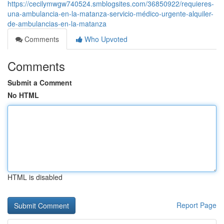
https://cecilymwgw740524.smblogsites.com/36850922/requieres-
una-ambulancia-en-la-matanza-servicio-médico-urgente-alquiler-
de-ambulancias-en-la-matanza
Comments
Who Upvoted
Comments
Submit a Comment
No HTML
HTML is disabled
Report Page