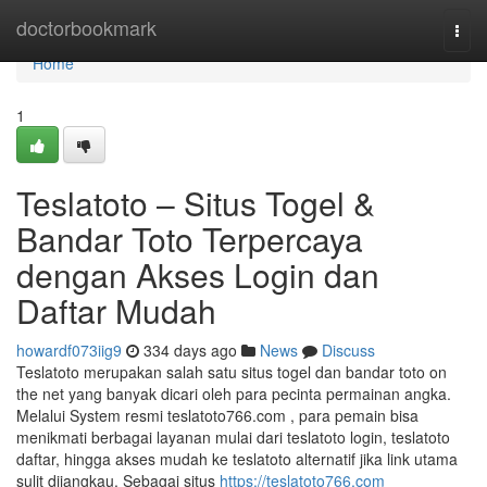
Home
doctorbookmark
Togg
navi
Home
1
Teslatoto – Situs Togel &
Bandar Toto Terpercaya
dengan Akses Login dan
Daftar Mudah
howardf073iig9
334 days ago
News
Discuss
Teslatoto merupakan salah satu situs togel dan bandar toto on
the net yang banyak dicari oleh para pecinta permainan angka.
Melalui System resmi teslatoto766.com , para pemain bisa
menikmati berbagai layanan mulai dari teslatoto login, teslatoto
daftar, hingga akses mudah ke teslatoto alternatif jika link utama
sulit dijangkau. Sebagai situs
https://teslatoto766.com