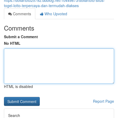
https://dollartoto25792.dbblog.net/10449873/dollartoto-situs-
togel-lotto-terpercaya-dan-termudah-diakses
Comments
Who Upvoted
Comments
Submit a Comment
No HTML
HTML is disabled
Report Page
Search