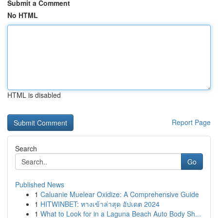
Submit a Comment
No HTML
HTML is disabled
Report Page
Search
Go
Published News
1
Caluanie Muelear Oxidize: A Comprehensive Guide
1
HITWINBET: ทางเข้าล่าสุด อัปเดต 2024
1
What to Look for in a Laguna Beach Auto Body Sh...