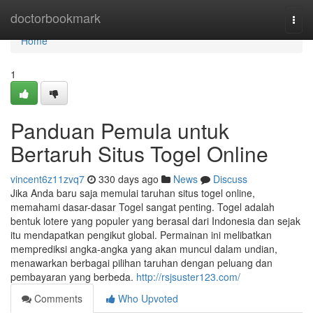
Home
doctorbookmark
Togg
navi
Home
1
Panduan Pemula untuk
Bertaruh Situs Togel Online
vincent6z11zvq7
330 days ago
News
Discuss
Jika Anda baru saja memulai taruhan situs togel online,
memahami dasar-dasar Togel sangat penting. Togel adalah
bentuk lotere yang populer yang berasal dari Indonesia dan sejak
itu mendapatkan pengikut global. Permainan ini melibatkan
memprediksi angka-angka yang akan muncul dalam undian,
menawarkan berbagai pilihan taruhan dengan peluang dan
pembayaran yang berbeda.
http://rsjsuster123.com/
Comments
Who Upvoted