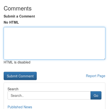
Comments
Submit a Comment
No HTML
HTML is disabled
Report Page
Search
Go
Published News