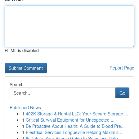
HTML is disabled
Report Page
Search
Go
Published News
1
402K Storage & Rental LLC: Your Secure Storage ...
1
Critical Survival Equipment for Unexpected ...
1
Be Proactive About Health: A Guide to Blood Pre...
1
Electrical Services Longueville Helping Maximis...
1
ItsDately: Your Simple Guide to Seamless Date...