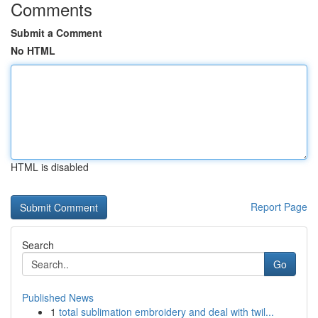
Comments
Submit a Comment
No HTML
HTML is disabled
Report Page
Search
Go
Published News
1
total sublimation embroidery and deal with twil...