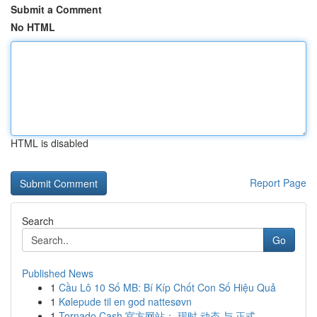
Submit a Comment
No HTML
HTML is disabled
Report Page
Search
Go
Published News
1
Cầu Lô 10 Số MB: Bí Kíp Chốt Con Số Hiệu Quả
1
Kølepude til en god nattesøvn
1
Tornado Cash 官方网站： 现时 动态 与 正式 ...