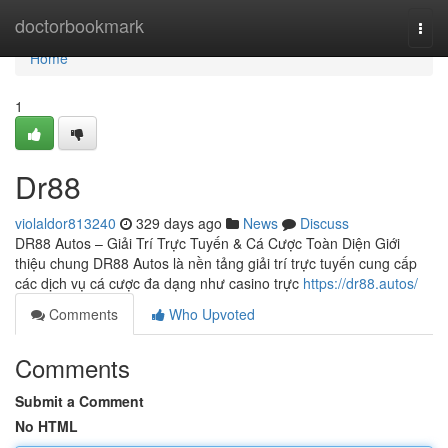
Home
doctorbookmark
Togg
navi
Home
1
Dr88
violaldor813240
329 days ago
News
Discuss
DR88 Autos – Giải Trí Trực Tuyến & Cá Cược Toàn Diện Giới
thiệu chung DR88 Autos là nền tảng giải trí trực tuyến cung cấp
các dịch vụ cá cược đa dạng như casino trực
https://dr88.autos/
Comments
Who Upvoted
Comments
Submit a Comment
No HTML