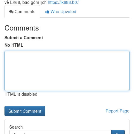
về LK68, bao gồm lịch
https://lk688.biz/
Comments
Who Upvoted
Comments
Submit a Comment
No HTML
HTML is disabled
Report Page
Search