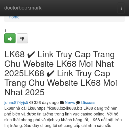
Home
doctorbookmark
Togg
navi
Home
1
LK68 ✔️ Link Truy Cap Trang
Chu Website LK68 Moi Nhat
2025LK68 ✔️ Link Truy Cap
Trang Chu Website LK68 Moi
Nhat 2025
johns874yjs5
326 days ago
News
Discuss
Lk68nhà cái Lk68https://lk688.biz/lk688.biz LK68 đang trở nên
phổ biến và được tin tưởng trong lĩnh vực casino online. Với hệ
sinh thái phong phú và dịch vụ khách hàng tốt, LK68 nổi bật trên
thị trường. Sau đây chúng tôi sẽ cung cấp cái nhìn sâu sắc