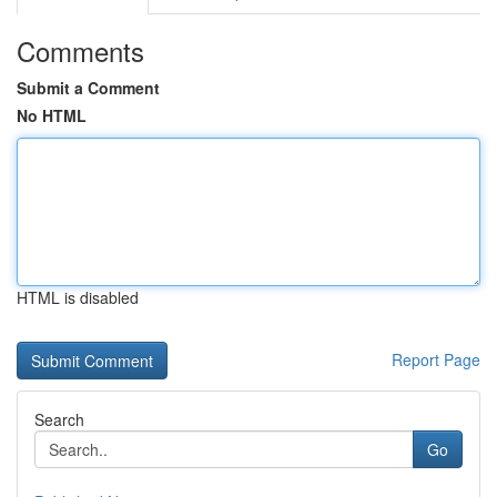
Comments
Submit a Comment
No HTML
HTML is disabled
Report Page
Search
Go