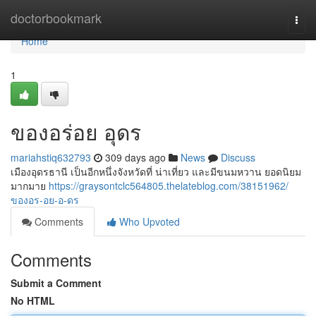
Home
doctorbookmark
Togg
navi
Home
1
ของอร่อย อุดร
mariahstiq632793
309 days ago
News
Discuss
เมืองอุดรธานี เป็นอีกหนึ่งจังหวัดที่ น่าเที่ยว และมีขนมหวาน ยอดนิยม
มากมาย
https://graysontclc564805.thelateblog.com/38151962/
ของอร-อย-อ-ดร
Comments
Who Upvoted
Comments
Submit a Comment
No HTML