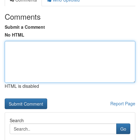
Comments
Submit a Comment
No HTML
HTML is disabled
Report Page
Search
Go