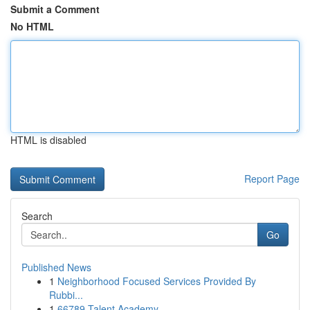
Submit a Comment
No HTML
HTML is disabled
Report Page
Search
Go
Published News
1
Neighborhood Focused Services Provided By
Rubbi...
1
66789 Talent Academy