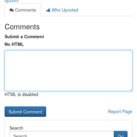
opzioni
Comments
Who Upvoted
Comments
Submit a Comment
No HTML
HTML is disabled
Report Page
Search
Go