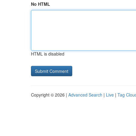
No HTML
HTML is disabled
Copyright © 2026 |
Advanced Search
|
Live
|
Tag Clou