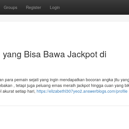
Groups
Register
Login
tu yang Bisa Bawa Jackpot di
an para pemain sejati yang ingin mendapatkan bocoran angka jitu yang
 tebakan , tetapi juga peluang emas meraih jackpot hingga cuan yang bi
akurat setiap hari,
https://elizabethl307yeo2.answerblogs.com/profile