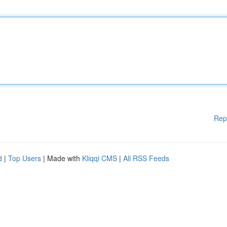
Rep
d
|
Top Users
| Made with
Kliqqi CMS
|
All RSS Feeds