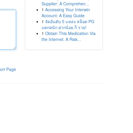
Supplier: A Comprehen...
1
Accessing Your Interwin
Account: A Easy Guide
1
จัดอันดับ 5 แหล่ง สล็อต PG
แตกหนัก ฝากน้อย ก็ รวย!
1
Obtain This Medication Via
the Internet: A Risk...
ort Page