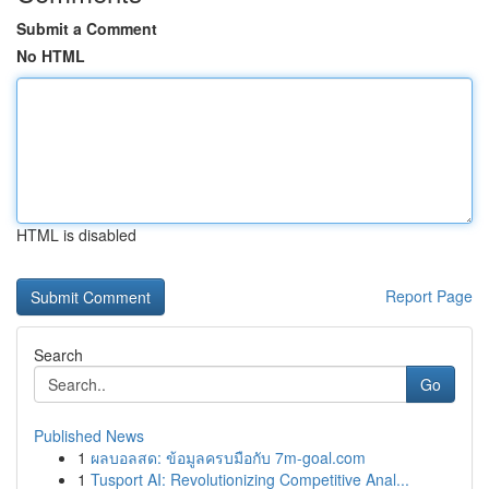
Submit a Comment
No HTML
HTML is disabled
Report Page
Search
Go
Published News
1
ผลบอลสด: ข้อมูลครบมือกับ 7m-goal.com
1
Tusport AI: Revolutionizing Competitive Anal...