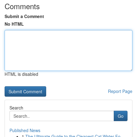
Comments
Submit a Comment
No HTML
HTML is disabled
Report Page
Search
Go
Published News
1
The Ultimate Guide to the Cleanest Cat Water Fo...