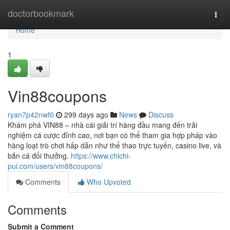
Home
doctorbookmark
Togg
navi
Home
1
Vin88coupons
ryan7p42nwf0
299 days ago
News
Discuss
Khám phá VIN88 – nhà cái giải trí hàng đầu mang đến trải
nghiệm cá cược đỉnh cao, nơi bạn có thể tham gia hợp pháp vào
hàng loạt trò chơi hấp dẫn như thể thao trực tuyến, casino live, và
bắn cá đổi thưởng.
https://www.chichi-
pui.com/users/vin88coupons/
Comments
Who Upvoted
Comments
Submit a Comment